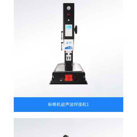
标椎机超声波焊接机1