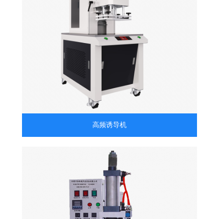
高频诱导机