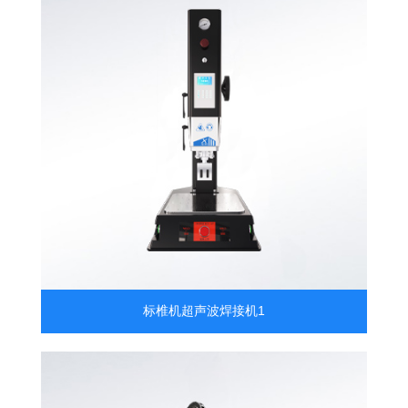
标椎机超声波焊接机1