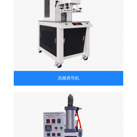
高频诱导机