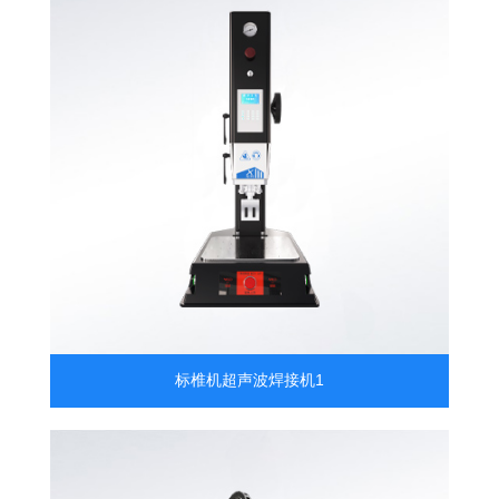
标椎机超声波焊接机1