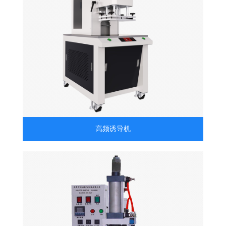
高频诱导机