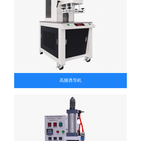
高频诱导机