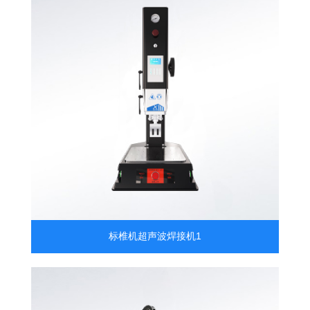
标椎机超声波焊接机1